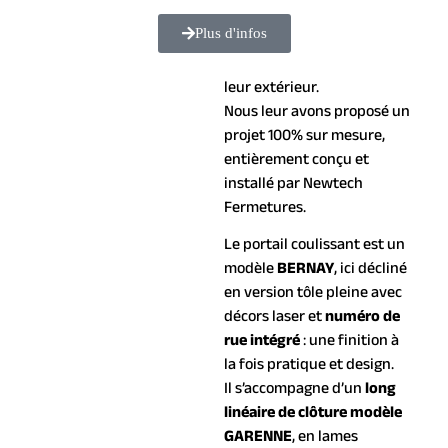
souhaitaient une solution
Plus d'infos
globale pour sécuriser,
structurer et harmoniser
leur extérieur.
Nous leur avons proposé un
projet 100% sur mesure,
entièrement conçu et
installé par Newtech
Fermetures.
Le portail coulissant est un
modèle
BERNAY
, ici décliné
en version tôle pleine avec
décors laser et
numéro de
rue intégré
: une finition à
la fois pratique et design.
Il s’accompagne d’un
long
linéaire de clôture modèle
GARENNE
, en lames