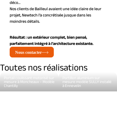
déco…
Nos clients de Bailleul avaient une idée claire de leur
projet, Newtech l’a concrétisée jusque dans les
moindres détails.
Résultat : un extérieur complet, bien pensé,
parfaitement intégré à l’architecture existante.
Nous contacter
Toutes nos réalisations
Portail coulissant motorisé sur
Portillon aluminium sur
mesure à Moncheaux – Modèle
mesure modèle SULLY installé
Chantilly
à Ennevelin