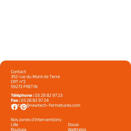
Contact
352 rue du Mont de Terre
CRT n°2
59273 FRETIN
Téléphone :
03 28 82 97 23
Fax :
03 28 82 97 24
contact@newtech-fermetures.com
Nos zones d’interventions :
Lille
Douai
Roubaix
Wattrelos