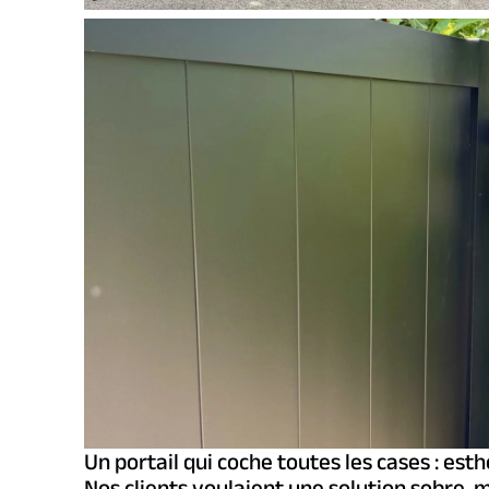
Un portail qui coche toutes les cases : esth
Nos clients voulaient une solution sobre, 