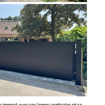
te imposé avec ses lames verticales et sa