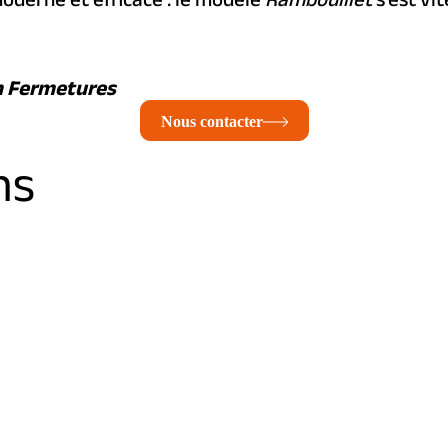
h Fermetures
Nous contacter
ns