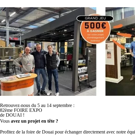
Produits
Services & Garan
Retrouvez-nous du 5 au 14 septembre :
82ème FOIRE EXPO
de DOUAI !
Vous
avez un projet en tête ?
Profitez de la foire de Douai pour échanger directement avec notre équip