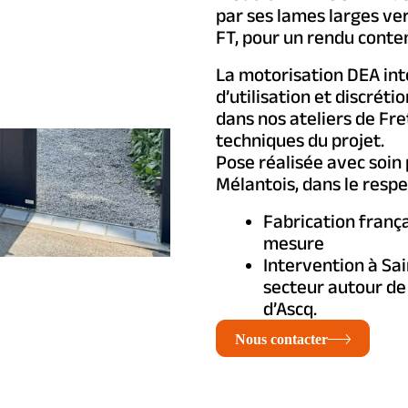
par ses lames larges ve
FT, pour un rendu conte
La motorisation DEA int
d’utilisation et discrét
dans nos ateliers de Fre
techniques du projet.
Pose réalisée avec soin
Mélantois, dans le respe
Fabrication franç
mesure
Intervention à Sa
secteur autour de 
d’Ascq.
Nous contacter