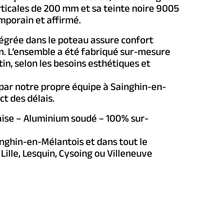
rticales de 200 mm et sa teinte noire 9005
mporain et affirmé.
égrée dans le poteau assure confort
ion. L’ensemble a été fabriqué sur-mesure
tin, selon les besoins esthétiques et
 par notre propre équipe à Sainghin-en-
ct des délais.
aise – Aluminium soudé – 100% sur-
inghin-en-Mélantois et dans tout le
Lille, Lesquin, Cysoing ou Villeneuve