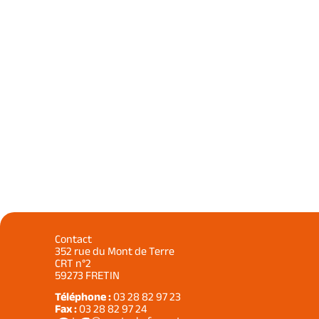
Contact
352 rue du Mont de Terre
CRT n°2
59273 FRETIN
Téléphone :
03 28 82 97 23
Fax :
03 28 82 97 24