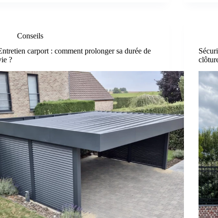
Conseils
Entretien carport : comment prolonger sa durée de
Sécuri
vie ?
clôtur