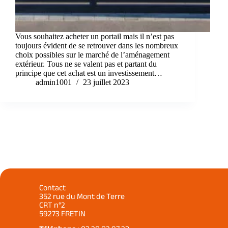
Vous souhaitez acheter un portail mais il n’est pas
toujours évident de se retrouver dans les nombreux
choix possibles sur le marché de l’aménagement
extérieur. Tous ne se valent pas et partant du
principe que cet achat est un investissement…
admin1001
23 juillet 2023
Contact
352 rue du Mont de Terre
CRT n°2
59273 FRETIN