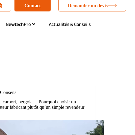
Contact
Demander un devis
NewtechPro
Actualités & Conseils
Conseils
l, carport, pergola… Pourquoi choisir un
lateur fabricant plutôt qu’un simple revendeur